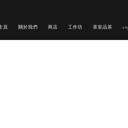
主頁
關於我們
商店
工作坊
茶室品茶
en