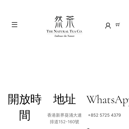
Skip
to
content
Menu
開放時
地址
WhatsAp
間
香港新界葵涌大連
+852 5725 4379
排道152-160號